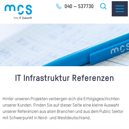
Zum
040 – 537730
Inhalt
IT-
I
IT Infrastruktur Referenzen
I
CLO
Hinter unseren Projekten verbergen sich die Erfolgsgeschichten
unserer Kunden. Finden Sie auf dieser Seite eine kleine Auswahl
SOF
unserer Referenzen aus allen Branchen und aus dem Public Sektor
mit Schwerpunkt in Nord- und Westdeutschland.
UNT