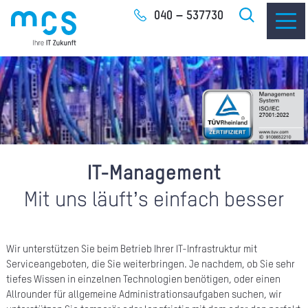
Zum
040 – 537730
Inhalt
IT-
I
IT-Management
I
Mit uns läuft’s einfach besser
CLO
Wir unterstützen Sie beim Betrieb Ihrer IT-Infrastruktur mit
SOF
Serviceangeboten, die Sie weiterbringen. Je nachdem, ob Sie sehr
tiefes Wissen in einzelnen Technologien benötigen, oder einen
Allrounder für allgemeine Administrationsaufgaben suchen, wir
UNT