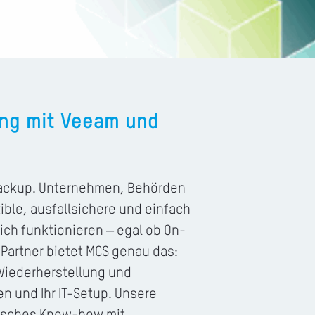
ung mit Veeam und
 Backup. Unternehmen, Behörden
ble, ausfallsichere und einfach
lich funktionieren – egal ob On-
 Partner bietet MCS genau das:
Wiederherstellung und
n und Ihr IT-Setup. Unsere