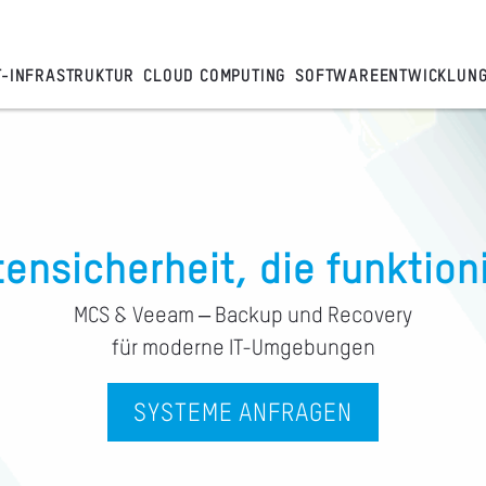
T-INFRASTRUKTUR
CLOUD COMPUTING
SOFTWAREENTWICKLUN
ensicherheit, die funktion
MCS & Veeam – Backup und Recovery
für moderne IT-Umgebungen
SYSTEME ANFRAGEN