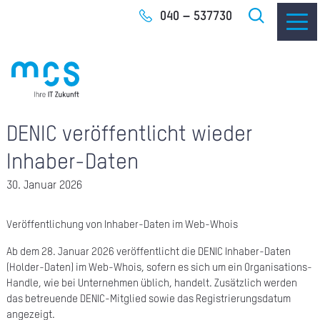
Zum
040 – 537730
Inhalt
DENIC veröffentlicht wieder
IT-
Inhaber-Daten
I
30. Januar 2026
I
Veröffentlichung von Inhaber-Daten im Web-Whois
CLO
Ab dem 28. Januar 2026 veröffentlicht die DENIC Inhaber-Daten
(Holder-Daten) im Web-Whois, sofern es sich um ein Organisations-
SOF
Handle, wie bei Unternehmen üblich, handelt. Zusätzlich werden
das betreuende DENIC-Mitglied sowie das Registrierungsdatum
UNT
angezeigt.