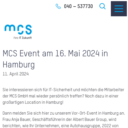
Zum
040 – 537730
Inhalt
MCS Event am 16. Mai 2024 in
IT-
Hamburg
I
11. April 2024
I
Sie interessieren sich für IT-Sicherheit und möchten die Mitarbeiter
CLO
der MCS GmbH mal wieder persönlich treffen? Noch dazu in einer
großartigen Location in Hamburg!
SOF
Dann melden Sie sich hier zu unserem Vor-Ort-Event in Hamburg an.
Frau Anja Bauer, Geschäftsführerin der Albert Bauer Group, wird
UNT
berichten, wie Ihr Unternehmen, eine Autohausgruppe, 2022 von