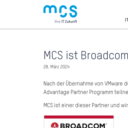
Zum
Inhalt
I
MCS ist Broadcom
28. März 2024
Nach der Übernahme von VMware d
Advantage Partner Programm teiln
MCS ist einer dieser Partner und w