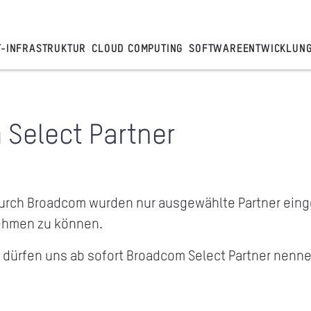
T-INFRASTRUKTUR
CLOUD COMPUTING
SOFTWAREENTWICKLUN
 Select Partner
urch Broadcom wurden nur ausgewählte Partner ein
ehmen zu können.
ir dürfen uns ab sofort Broadcom Select Partner nenne