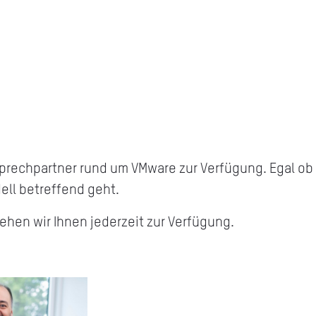
sprechpartner rund um VMware zur Verfügung. Egal o
ll betreffend geht.
tehen wir Ihnen jederzeit zur Verfügung.