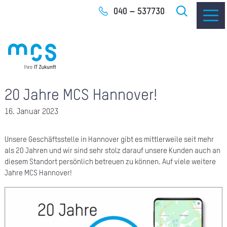
Zum
040 – 537730
Inhalt
20 Jahre MCS Hannover!
IT-
16. Januar 2023
I
I
Unsere Geschäftsstelle in Hannover gibt es mittlerweile seit mehr
als 20 Jahren und wir sind sehr stolz darauf unsere Kunden auch an
diesem Standort persönlich betreuen zu können. Auf viele weitere
CLO
Jahre MCS Hannover!
SOF
UNT