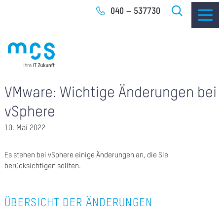
Zum
040 – 537730
Inhalt
VMware: Wichtige Änderungen bei
IT-
vSphere
I
10. Mai 2022
I
Es stehen bei vSphere einige Änderungen an, die Sie
CLO
berücksichtigen sollten.
SOF
ÜBERSICHT DER ÄNDERUNGEN
UNT