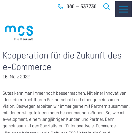
Zum
040 – 537730
Inhalt
Kooperation für die Zukunft des
IT-
e-Commerce
I
16. März 2022
I
Gutes kann man immer noch besser machen. Mit einer innovativen
CLO
Idee, einer fruchtbaren Partnerschaft und einer gemeinsamen
Vision. Deswegen arbeiten wir immer gerne mit Partnern zusammen,
mit denen wir gute Ideen noch besser machen können. So, wie mit
SOF
e-velopment, einem langjährigen Kunden und Partner. Denn
gemeinsam mit den Spezialisten für innovative e-Commerce-
UNT
e