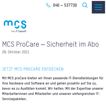
Zum
040 – 537730
Inhalt
MCS ProCare – Sicherheit im Abo
IT-
28. Oktober 2021
I
I
JETZT MCS PROCARE ENTDECKEN
CLO
Mit MCS proCare bieten wir Ihnen passende IT-Dienstleistungen für
Ihre Hardware und Software an und gehen proaktiv auf Sie zu,
bevor es zu Ausfällen kommt. Wir helfen. Mit der Expertise unserer
SOF
Mitarbeiterinnen und Mitarbeiter und unseren umfangreichen IT-
Servicepaketen.
UNT