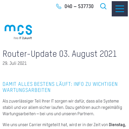
Zum
040 – 537730
Inhalt
Router-Update 03. August 2021
IT-
29. Juli 2021
I
I
DAMIT ALLES BESTENS LÄUFT: INFO ZU WICHTIGEN
WARTUNGSARBEITEN
CLO
Als zuverlässiger Teil Ihrer IT sorgen wir dafür, dass alle Systeme
stabil und vor allem sicher laufen. Dazu gehören auch regelmäßig
SOF
Wartungsarbeiten – bei uns und unseren Partnern.
Wie uns unser Carrier mitgeteilt hat, wird er in der Zeit von
Dienstag,
UNT