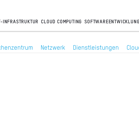
T-INFRASTRUKTUR
CLOUD COMPUTING
SOFTWAREENTWICKLUN
chenzentrum
Netzwerk
Dienstleistungen
Clou