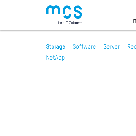
Zum
Inhalt
I
Storage
Software
Server
Re
NetApp