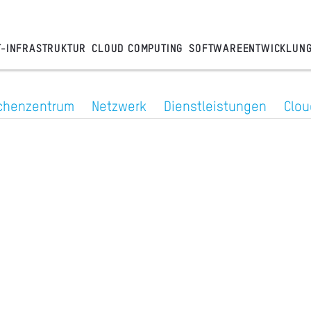
T-INFRASTRUKTUR
CLOUD COMPUTING
SOFTWAREENTWICKLUN
chenzentrum
Netzwerk
Dienstleistungen
Clou