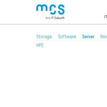
Zum
Inhalt
I
Storage
Software
Server
Re
HPE