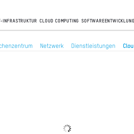
T-INFRASTRUKTUR
CLOUD COMPUTING
SOFTWAREENTWICKLUN
chenzentrum
Netzwerk
Dienstleistungen
Clo