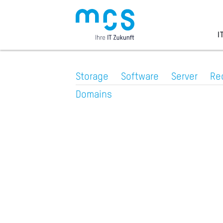
Zum
Inhalt
I
Storage
Software
Server
Re
Domains