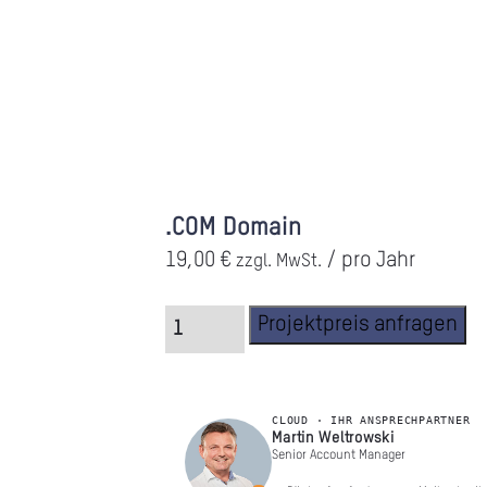
.COM Domain
19,00
€
/ pro Jahr
zzgl. MwSt.
Projektpreis anfragen
CLOUD · IHR ANSPRECHPARTNER
Martin Weltrowski
Senior Account Manager